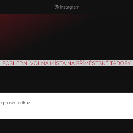
Instagram
POSLEDNÍ VOLNÁ MÍSTA NA PŘÍMĚSTSKÉ TÁBORY
te prosím odkaz.