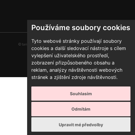
Používáme soubory cookies
Tyto webové stránky používají soubory
© tancirna.org | Všechna práva vyhrazena |
Předvolby cookies
cookies a další sledovací nástroje s cílem
vylepšení uživatelského prostředí,
zobrazení přizpůsobeného obsahu a
reklam, analýzy návštěvnosti webových
stránek a zjištění zdroje návštěvnosti.
Souhlasím
Odmítám
Upravit mé předvolby