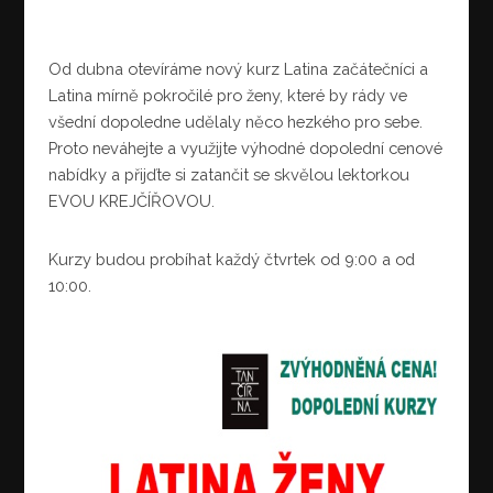
Od dubna otevíráme nový kurz Latina začátečníci a
Latina mírně pokročilé pro ženy, které by rády ve
všední dopoledne udělaly něco hezkého pro sebe.
Proto neváhejte a využijte výhodné dopolední cenové
nabídky a přijďte si zatančit se skvělou lektorkou
EVOU KREJČÍŘOVOU.
Kurzy budou probíhat každý čtvrtek od 9:00 a od
10:00.