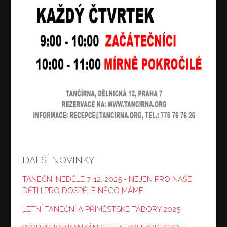
DALŠÍ NOVINKY
TANEČNÍ NEDĚLE 7. 12. 2025 - NEJEN PRO NAŠE
DĚTI I PRO DOSPĚLÉ NĚCO MÁME
LETNÍ TANEČNÍ A PŘÍMĚSTSKÉ TÁBORY 2025