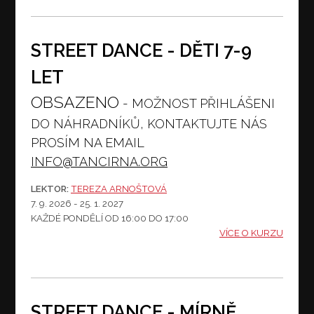
STREET DANCE - DĚTI 7-9
LET
OBSAZENO
- MOŽNOST PŘIHLÁŠENI
DO NÁHRADNÍKŮ, KONTAKTUJTE NÁS
PROSÍM NA EMAIL
INFO@TANCIRNA.ORG
LEKTOR:
TEREZA ARNOŠTOVÁ
7. 9. 2026 - 25. 1. 2027
KAŽDÉ PONDĚLÍ
OD 16:00 DO 17:00
VÍCE O KURZU
STREET DANCE - MÍRNĚ