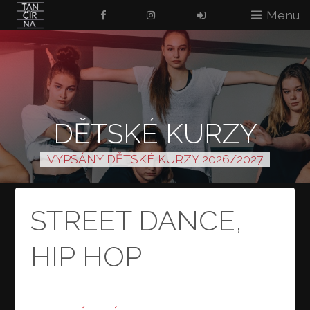
Menu
DĚTSKÉ KURZY
VYPSÁNY DĚTSKÉ KURZY 2026/2027
STREET DANCE,
HIP HOP