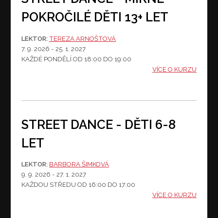
POKROČILÉ DĚTI 13+ LET
LEKTOR:
TEREZA ARNOŠTOVÁ
7. 9. 2026 - 25. 1. 2027
KAŽDÉ PONDĚLÍ
OD 18:00 DO 19:00
VÍCE O KURZU
STREET DANCE - DĚTI 6-8
LET
LEKTOR:
BARBORA ŠIMKOVÁ
9. 9. 2026 - 27. 1. 2027
KAŽDOU STŘEDU
OD 16:00 DO 17:00
VÍCE O KURZU