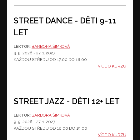
STREET DANCE - DĚTI 9-11
LET
LEKTOR:
BARBORA ŠIMKOVÁ
9. 9. 2026 - 27. 1. 2027
KAŽDOU STŘEDU
OD 17:00 DO 18:00
VÍCE O KURZU
STREET JAZZ - DĚTI 12+ LET
LEKTOR:
BARBORA ŠIMKOVÁ
9. 9. 2026 - 27. 1. 2027
KAŽDOU STŘEDU
OD 18:00 DO 19:00
VÍCE O KURZU