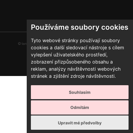
Používáme soubory cookies
Tyto webové stránky používají soubory
© tancirna.org | Všechna práva vyhrazena |
Předvolby cookies
cookies a další sledovací nástroje s cílem
vylepšení uživatelského prostředí,
zobrazení přizpůsobeného obsahu a
reklam, analýzy návštěvnosti webových
stránek a zjištění zdroje návštěvnosti.
Souhlasím
Odmítám
Upravit mé předvolby